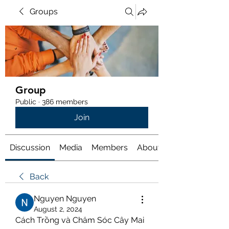
Groups
Group
Public
·
386 members
Join
Discussion
Media
Members
About
Back
Nguyen Nguyen
August 2, 2024
Cách Trồng và Chăm Sóc Cây Mai 