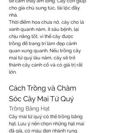
sẽ cảm thấy ấm lòng. Cây còn giúp 
cho gia chủ sung túc, tài lộc đầy 
nhà.
Thời điểm hoa chưa nở, cây cho lá 
xanh quanh năm, ít sâu bệnh, lại 
chịu nắng tốt, vì thế cây được 
trồng để trang trí làm đẹp cảnh 
quan xung quanh. Nếu trồng cây 
mai tứ quý lâu năm, cây sẽ trở 
thành cây cảnh cổ và có giá trị rất 
lớn.
Cách Trồng và Chăm 
Sóc Cây Mai Tứ Quý
Trồng Bằng Hạt
Cây mai tứ quý có thể trồng bằng 
hạt. Lưu ý nên chọn những hạt mai 
đã già, có màu đen nhánh rụng 