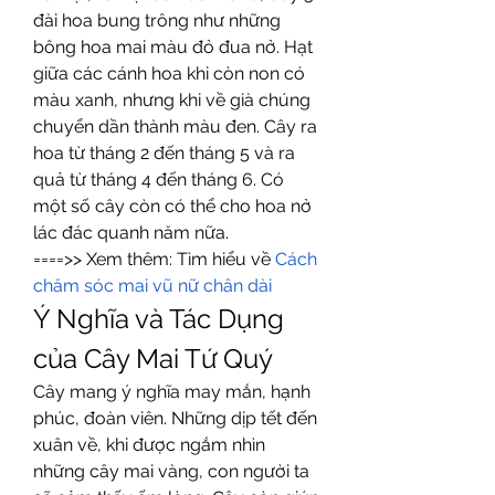
đài hoa bung trông như những 
bông hoa mai màu đỏ đua nở. Hạt 
giữa các cánh hoa khi còn non có 
màu xanh, nhưng khi về già chúng 
chuyển dần thành màu đen. Cây ra 
hoa từ tháng 2 đến tháng 5 và ra 
quả từ tháng 4 đến tháng 6. Có 
một số cây còn có thể cho hoa nở 
lác đác quanh năm nữa.
====>> Xem thêm: Tìm hiểu về 
Cách 
chăm sóc mai vũ nữ chân dài
Ý Nghĩa và Tác Dụng 
của Cây Mai Tứ Quý
Cây mang ý nghĩa may mắn, hạnh 
phúc, đoàn viên. Những dịp tết đến 
xuân về, khi được ngắm nhìn 
những cây mai vàng, con người ta 