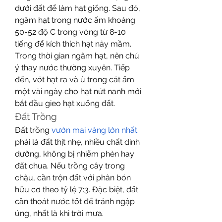
dưới đất để làm hạt giống. Sau đó, 
ngâm hạt trong nước ấm khoảng 
50-52 độ C trong vòng từ 8-10 
tiếng để kích thích hạt nảy mầm. 
Trong thời gian ngâm hạt, nên chú 
ý thay nước thường xuyên. Tiếp 
đến, vớt hạt ra và ủ trong cát ẩm 
một vài ngày cho hạt nứt nanh mới 
bắt đầu gieo hạt xuống đất.
Đất Trồng
Đất trồng 
vườn mai vàng lớn nhất
phải là đất thịt nhẹ, nhiều chất dinh 
dưỡng, không bị nhiễm phèn hay 
đất chua. Nếu trồng cây trong 
chậu, cần trộn đất với phân bón 
hữu cơ theo tỷ lệ 7:3. Đặc biệt, đất 
cần thoát nước tốt để tránh ngập 
úng, nhất là khi trời mưa.