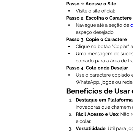
Passo 1: Acesse o Site
Visite o site oficial: 
Passo 2: Escolha o Caractere
Navegue até a seção de 
c
espaço desejado.
Passo 3: Copie o Caractere
Clique no botão "Copiar" 
Uma mensagem de sucesso 
copiado para a área de tr
Passo 4: Cole onde Desejar
Use o caractere copiado 
WhatsApp, jogos ou redes
Benefícios de Usar 
Destaque em Plataformas
inovadoras que chamem 
Fácil Acesso e Uso
: Não 
e colar.
Versatilidade
: Útil para j