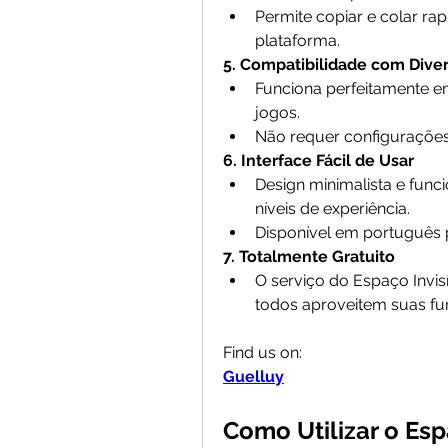
Permite copiar e colar ra
plataforma.
5. Compatibilidade com Dive
Funciona perfeitamente em
jogos.
Não requer configurações 
6. Interface Fácil de Usar
Design minimalista e func
níveis de experiência.
Disponível em português p
7. Totalmente Gratuito
O serviço do Espaço Invisí
todos aproveitem suas fu
Find us on: 
Guelluy
Como Utilizar o Esp