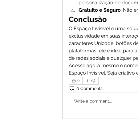
personalização de docum
Gratuito e Seguro
: Não e
Conclusão
O Espaço Invisível é uma soluç
exclusividade em suas interaç
caracteres Unicode, botões de
plataformas, ele é ideal para 
de redes sociais e qualquer p
Acesse agora mesmo e comece 
Espaço Invisível. Seja criativ
0
0 Comments
Write a comment...