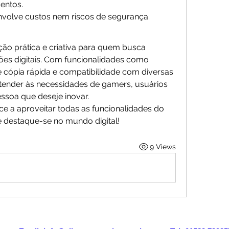
entos.
nvolve custos nem riscos de segurança.
ão prática e criativa para quem busca 
ões digitais. Com funcionalidades como 
 cópia rápida e compatibilidade com diversas 
atender às necessidades de gamers, usuários 
essoa que deseje inovar.
a aproveitar todas as funcionalidades do 
o e destaque-se no mundo digital!
9 Views