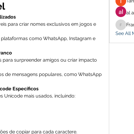
Tan
el
al 
lizados
veis para criar nomes exclusivos em jogos e 
Fra
Francis
See All
m plataformas como WhatsApp, Instagram e 
ranco
s para surpreender amigos ou criar impacto 
vos de mensagens populares, como WhatsApp 
icode Específicos
s Unicode mais usados, incluindo:
ões de copiar para cada caractere.