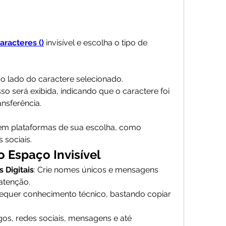
aracteres ()
 invisível e escolha o tipo de 
ao lado do caractere selecionado.
será exibida, indicando que o caractere foi 
ansferência.
em plataformas de sua escolha, como 
 sociais.
o Espaço Invisível
 Digitais
: Crie nomes únicos e mensagens 
atenção.
requer conhecimento técnico, bastando copiar 
ogos, redes sociais, mensagens e até 