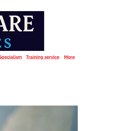
Specialism
Training service
More