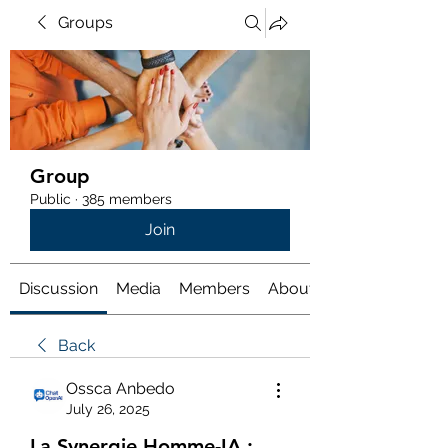
Groups
Group
Public
·
385 members
Join
Discussion
Media
Members
About
Back
Ossca Anbedo
July 26, 2025
La Synergie Homme-IA :