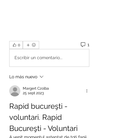
1
0
Escribir un comentario...
Lo más nuevo
Margert Czolba
25 sept 2023
Rapid bucureşti - 
voluntari. Rapid 
Bucureşti - Voluntari
A venit momentul aşteptat de toţi fanii 