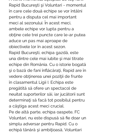
Rapid Bucureşti şi Voluntari - momentul 
în care cele două echipe se vor întâlni 
pentru a disputa cel mai important 
meci al sezonului. În acest meci, 
ambele echipe vor lupta pentru a 
obţine cele trei puncte care le-ar putea 
aduce un pas mai aproape de 
obiectivele lor în acest sezon.
Rapid Bucureşti, echipa gazdă, este 
una dintre cele mai iubite şi mai titrate 
echipe din România. Cu o istorie bogată 
şi o bază de fani înflăcăraţi, Rapid are în 
vedere obţinerea unei poziţii de frunte 
în clasamentul Ligii I. Echipa este 
pregătită să ofere un spectacol de 
neuitat suporterilor săi, iar jucătorii sunt 
determinaţi să facă tot posibilul pentru 
a câştiga acest meci crucial.
Pe de altă parte, echipa oaspete, FC 
Voluntari, nu este dispusă să fie doar un 
simplu adversar pentru Rapid. Cu o 
echipă tânără şi ambiţioasă, Voluntari 