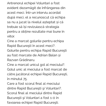
Antrenorul echipei Voluntari a fost 
evident dezamăgit de înfrângerea din 
acest meci. Într-un interviu acordat 
după meci, el a recunoscut că echipa 
sa nu a jucat la nivelul așteptat și că 
trebuie să își revizuiască strategia 
pentru a obține rezultate mai bune în 
viitor.
Cine a marcat golurile pentru echipa 
Rapid Bucureşti în acest meci?.
Golurile pentru echipa Rapid Bucureşti 
au fost marcate de Adrian Balan și 
Razvan Grădinaru.
Cine a marcat unicul gol al meciului?.
Golul unic al meciului a fost marcat de 
către jucătorul echipei Rapid Bucureşti, 
în minutul 75.
Care a fost scorul final al meciului 
dintre Rapid Bucureşti şi Voluntari?.
Scorul final al meciului dintre Rapid 
Bucureşti şi Voluntari a fost 1-0 în 
favoarea echipei Rapid Bucureşti.