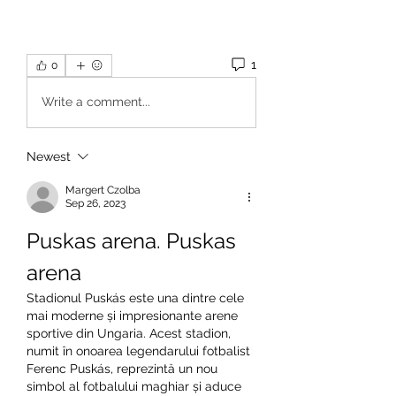
1
0
Write a comment...
Newest
Margert Czolba
Sep 26, 2023
Puskas arena. Puskas 
arena
Stadionul Puskás este una dintre cele 
mai moderne și impresionante arene 
sportive din Ungaria. Acest stadion, 
numit în onoarea legendarului fotbalist 
Ferenc Puskás, reprezintă un nou 
simbol al fotbalului maghiar și aduce 