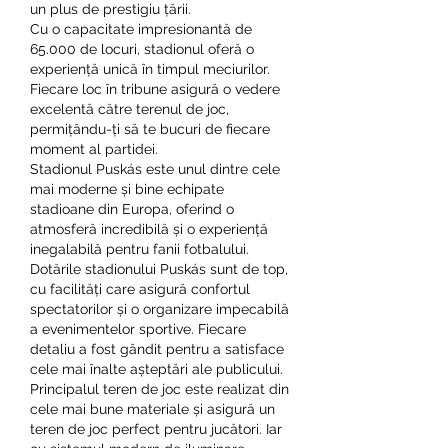
un plus de prestigiu țării.
Cu o capacitate impresionantă de 
65.000 de locuri, stadionul oferă o 
experiență unică în timpul meciurilor. 
Fiecare loc în tribune asigură o vedere 
excelentă către terenul de joc, 
permițându-ți să te bucuri de fiecare 
moment al partidei.
Stadionul Puskás este unul dintre cele 
mai moderne și bine echipate 
stadioane din Europa, oferind o 
atmosferă incredibilă și o experiență 
inegalabilă pentru fanii fotbalului.
Dotările stadionului Puskás sunt de top, 
cu facilități care asigură confortul 
spectatorilor și o organizare impecabilă 
a evenimentelor sportive. Fiecare 
detaliu a fost gândit pentru a satisface 
cele mai înalte așteptări ale publicului.
Principalul teren de joc este realizat din 
cele mai bune materiale și asigură un 
teren de joc perfect pentru jucători. Iar 