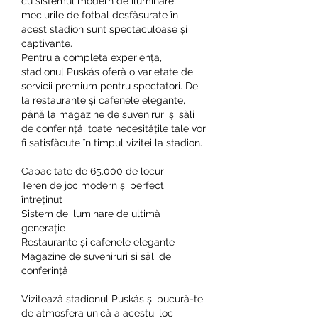
cu sistemul modern de iluminare, 
meciurile de fotbal desfășurate în 
acest stadion sunt spectaculoase și 
captivante.
Pentru a completa experiența, 
stadionul Puskás oferă o varietate de 
servicii premium pentru spectatori. De 
la restaurante și cafenele elegante, 
până la magazine de suveniruri și săli 
de conferință, toate necesitățile tale vor 
fi satisfăcute în timpul vizitei la stadion.
Capacitate de 65.000 de locuri
Teren de joc modern și perfect 
întreținut
Sistem de iluminare de ultimă 
generație
Restaurante și cafenele elegante
Magazine de suveniruri și săli de 
conferință
Vizitează stadionul Puskás și bucură-te 
de atmosfera unică a acestui loc 