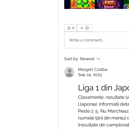
0
Write a comment...
Sort by:
Newest
Margert Czolba
Sep 24, 2023
Liga 1 din Jap
Clasamente, rezultate și 
(Japonia). Informații det
Peste 2. 5, Nu Marchează
numele țării din meniul d
(rezultate din campionat,