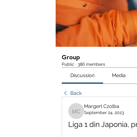
Group
Public
·
386 members
Discussion
Media
Back
Margert Czolba
September 24, 2023
Margert Czolba
Liga 1 din Japonia, 