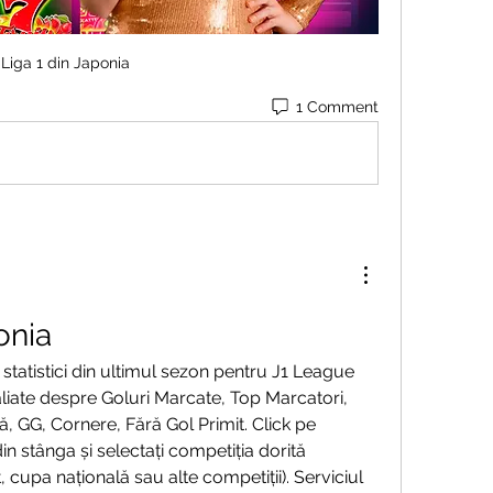
Liga 1 din Japonia
1 Comment
onia
statistici din ultimul sezon pentru J1 League 
aliate despre Goluri Marcate, Top Marcatori, 
, GG, Cornere, Fără Gol Primit. Click pe 
in stânga și selectați competiția dorită 
 cupa națională sau alte competiții). Serviciul 