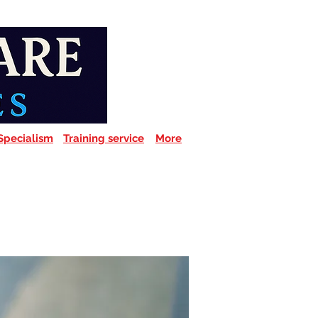
Specialism
Training service
More