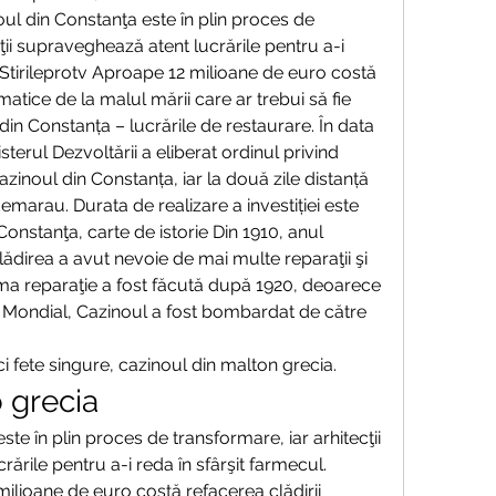
ul din Constanţa este în plin proces de 
ţii supraveghează atent lucrările pentru a-i 
. Stirileprotv Aproape 12 milioane de euro costă 
atice de la malul mării care ar trebui să fie 
 din Constanța – lucrările de restaurare. În data 
terul Dezvoltării a eliberat ordinul privind 
azinoul din Constanța, iar la două zile distanță 
emarau. Durata de realizare a investiției este 
Constanţa, carte de istorie Din 1910, anul 
lădirea a avut nevoie de mai multe reparaţii şi 
ma reparaţie a fost făcută după 1920, deoarece 
i Mondial, Cazinoul a fost bombardat de către 
ci fete singure, cazinoul din malton grecia.
 grecia
te în plin proces de transformare, iar arhitecţii 
rile pentru a-i reda în sfârşit farmecul. 
ilioane de euro costă refacerea clădirii 