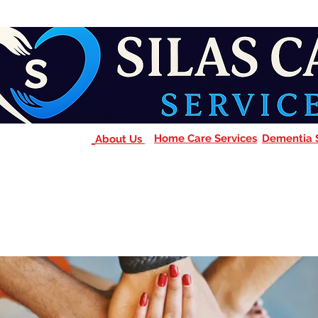
Home Care Services
Dementia 
About Us