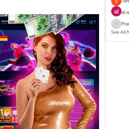
Tan
al 
Fra
Francis
See All