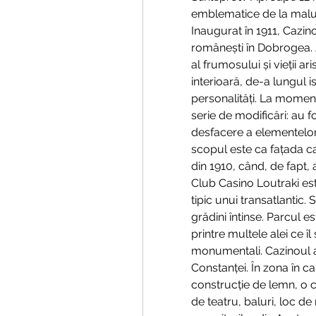
emblematice de la malul m
Inaugurat în 1911, Cazino
românești în Dobrogea. A
al frumosului și vieții ar
interioară, de-a lungul is
personalități. La moment
serie de modificări: au f
desfacere a elementelor u
scopul este ca fațada ca
din 1910, când, de fapt, 
Club Casino Loutraki est
tipic unui transatlantic. 
grădini întinse. Parcul 
printre multele alei ce îl
monumentali. Cazinoul a
Constanței. În zona în ca
construcție de lemn, o 
de teatru, baluri, loc de 