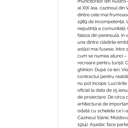
muncitorilor din Austro-U
al XIX-lea, cazinoul din 
dintre cele mai frumoase
1989 de incompetență, lă
neputință a comunității. C
faleza din peninsulă, în 
una dintre clădirile embl
astăzi mai fusese, între 
cum se numea atunci – lo
recreare pentru turiști. 
ghinion. După ce ieri, Vi
contractul pentru reabilit
nu pot începe. Lucrările
oficial la data de 15 ianu
de proiectare. De circa 
arhitectural de importanț
odată cu schelele ce l-au 
Cazinoul Slănic Moldova 
1914). Așadar, face parte