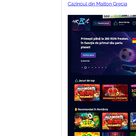
Cazinoul din Malton Grecia