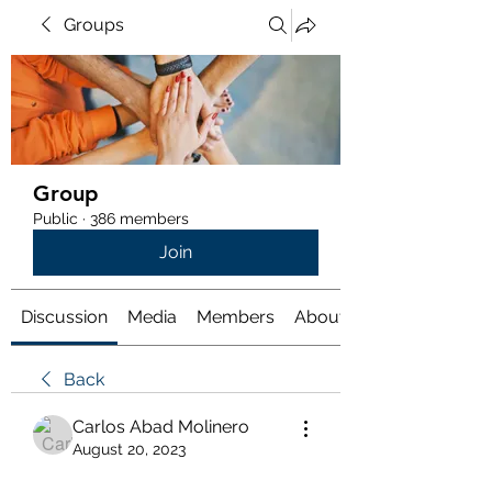
Groups
Group
Public
·
386 members
Join
Discussion
Media
Members
About
Back
Carlos Abad Molinero
August 20, 2023