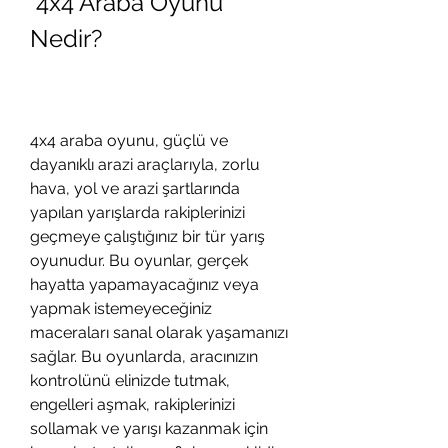
 4x4 Araba Oyunu 
Nedir?
4x4 araba oyunu, güçlü ve 
dayanıklı arazi araçlarıyla, zorlu 
hava, yol ve arazi şartlarında 
yapılan yarışlarda rakiplerinizi 
geçmeye çalıştığınız bir tür yarış 
oyunudur. Bu oyunlar, gerçek 
hayatta yapamayacağınız veya 
yapmak istemeyeceğiniz 
maceraları sanal olarak yaşamanızı 
sağlar. Bu oyunlarda, aracınızın 
kontrolünü elinizde tutmak, 
engelleri aşmak, rakiplerinizi 
sollamak ve yarışı kazanmak için 