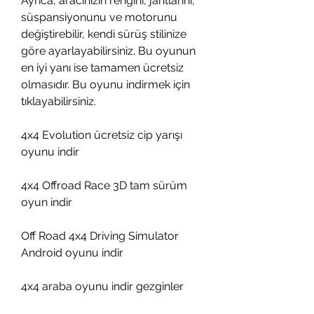
Ayrıca, aracınızın rengini, jantlarını, 
süspansiyonunu ve motorunu 
değiştirebilir, kendi sürüş stilinize 
göre ayarlayabilirsiniz. Bu oyunun 
en iyi yanı ise tamamen ücretsiz 
olmasıdır. Bu oyunu indirmek için  
tıklayabilirsiniz.
4x4 Evolution ücretsiz cip yarışı 
oyunu indir
4x4 Offroad Race 3D tam sürüm 
oyun indir
Off Road 4x4 Driving Simulator 
Android oyunu indir
4x4 araba oyunu indir gezginler