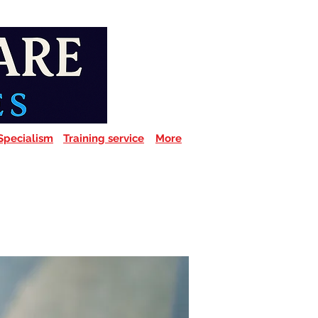
Specialism
Training service
More