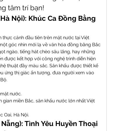
ng tâm trí bạn!
(Hà Nội): Khúc Ca Đồng Bằng 
 thực cảnh đầu tiên trên mặt nước tại Việt 
ột góc nhìn mới lạ về văn hóa đồng bằng Bắc 
ọt ngào, tiếng hát chèo sâu lắng, hay những 
được kết hợp với công nghệ trình diễn hiện 
hệ thuật đầy màu sắc. Sân khấu được thiết kế 
u ứng thị giác ấn tượng, đưa người xem vào 
 Bộ.
 mặt nước.
 gian miền Bắc, sân khấu nước lớn nhất Việt 
c Oai, Hà Nội.
 Nẵng): Tình Yêu Huyền Thoại 