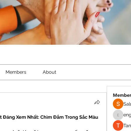
Members
About
Member
Sa
eng
t Đáng Xem Nhất: Chìm Đắm Trong Sắc Màu 
engine.
Tan