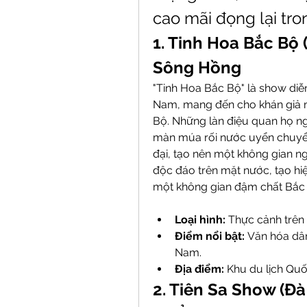
cao mãi đọng lại tro
1. Tinh Hoa Bắc Bộ 
Sông Hồng
"Tinh Hoa Bắc Bộ" là show diễn
Nam, mang đến cho khán giả m
Bộ. Những làn điệu quan họ ng
màn múa rối nước uyển chuyển 
đại, tạo nên một không gian ng
độc đáo trên mặt nước, tạo hiệ
một không gian đậm chất Bắc
Loại hình:
 Thực cảnh trên
Điểm nổi bật:
 Văn hóa dân
Nam.
Địa điểm:
 Khu du lịch Quố
2. Tiên Sa Show (Đà