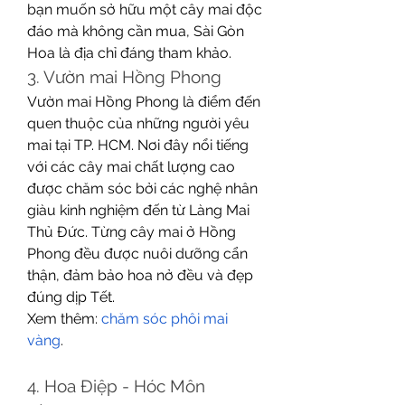
bạn muốn sở hữu một cây mai độc 
đáo mà không cần mua, Sài Gòn 
Hoa là địa chỉ đáng tham khảo.
3. Vườn mai Hồng Phong
Vườn mai Hồng Phong là điểm đến 
quen thuộc của những người yêu 
mai tại TP. HCM. Nơi đây nổi tiếng 
với các cây mai chất lượng cao 
được chăm sóc bởi các nghệ nhân 
giàu kinh nghiệm đến từ Làng Mai 
Thủ Đức. Từng cây mai ở Hồng 
Phong đều được nuôi dưỡng cẩn 
thận, đảm bảo hoa nở đều và đẹp 
đúng dịp Tết.
Xem thêm: 
chăm sóc phôi mai 
vàng
.
4. Hoa Điệp - Hóc Môn