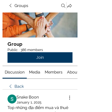
Groups
Group
Public
·
386 members
Join
Discussion
Media
Members
About
Back
Snake Boon
January 1, 2025
Top những địa điểm mua và thuê 