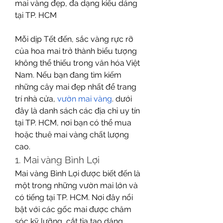
mai vàng đẹp, đa dạng kiểu dáng 
tại TP. HCM
Mỗi dịp Tết đến, sắc vàng rực rỡ 
của hoa mai trở thành biểu tượng 
không thể thiếu trong văn hóa Việt 
Nam. Nếu bạn đang tìm kiếm 
những cây mai đẹp nhất để trang 
trí nhà cửa, 
vườn mai vàng
. dưới 
đây là danh sách các địa chỉ uy tín 
tại TP. HCM, nơi bạn có thể mua 
hoặc thuê mai vàng chất lượng 
cao.
1. Mai vàng Bình Lợi
Mai vàng Bình Lợi được biết đến là 
một trong những vườn mai lớn và 
có tiếng tại TP. HCM. Nơi đây nổi 
bật với các gốc mai được chăm 
sóc kỹ lưỡng, cắt tỉa tạo dáng 