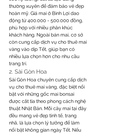
thường xuyên để đảm bảo vẻ đẹp 
hoàn mỹ. Giá mai ở Bình Lợi dao 
động từ 400.000 - 500.000 đồng, 
phù hợp với nhiều phân khúc 
khách hàng. Ngoài bán mai, cơ sở 
còn cung cấp dịch vụ cho thuê mai 
vàng vào dịp Tết, giúp bạn có 
nhiều lựa chọn hơn cho nhu cầu 
trang trí.
2. Sài Gòn Hoa
Sài Gòn Hoa chuyên cung cấp dịch 
vụ cho thuê mai vàng, đặc biệt nổi 
bật với những gốc mai bonsai 
được cắt tỉa theo phong cách nghệ 
thuật Nhật Bản. Mỗi cây mai tại đây 
đều mang vẻ đẹp tinh tế, trang 
nhã, là lựa chọn lý tưởng để làm 
nổi bật không gian ngày Tết. Nếu 