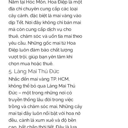
Nằm tại Hóc Môn, Hoa Điệp là một 
địa chỉ chuyên cung cấp các loại 
cây cảnh, đặc biệt là mai vàng vào 
dịp Tết. Nơi đây không chỉ bán mai 
mà còn cung cấp dịch vụ cho 
thuê, chăm sóc và uốn tỉa mai theo 
yêu cầu. Những gốc mai từ Hoa 
Điệp luôn đảm bảo chất lượng 
vượt trội, giúp bạn yên tâm khi 
chọn mua hoặc thuê.
5. Làng Mai Thủ Đức
Nhắc đến mai vàng TP. HCM, 
không thể bỏ qua Làng Mai Thủ 
Đức – một trong những nơi có 
truyền thống lâu đời trong việc 
trồng và chăm sóc mai. Những cây 
mai tại đây luôn nổi bật với hoa nở 
đều, cành lá xum xuê và độ bền 
cao, bất chấp thời tiết. Đây là lựa 