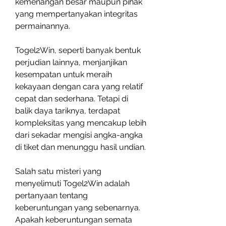
kemenangan besar maupun pihak 
yang mempertanyakan integritas 
permainannya.
Togel2Win, seperti banyak bentuk 
perjudian lainnya, menjanjikan 
kesempatan untuk meraih 
kekayaan dengan cara yang relatif 
cepat dan sederhana. Tetapi di 
balik daya tariknya, terdapat 
kompleksitas yang mencakup lebih 
dari sekadar mengisi angka-angka 
di tiket dan menunggu hasil undian.
Salah satu misteri yang 
menyelimuti Togel2Win adalah 
pertanyaan tentang 
keberuntungan yang sebenarnya. 
Apakah keberuntungan semata 