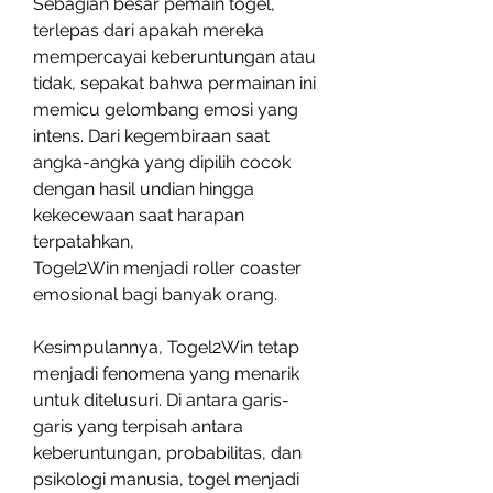
Sebagian besar pemain togel, 
terlepas dari apakah mereka 
mempercayai keberuntungan atau 
tidak, sepakat bahwa permainan ini 
memicu gelombang emosi yang 
intens. Dari kegembiraan saat 
angka-angka yang dipilih cocok 
dengan hasil undian hingga 
kekecewaan saat harapan 
terpatahkan, 
Togel2Win menjadi roller coaster 
emosional bagi banyak orang.
Kesimpulannya, Togel2Win tetap 
menjadi fenomena yang menarik 
untuk ditelusuri. Di antara garis-
garis yang terpisah antara 
keberuntungan, probabilitas, dan 
psikologi manusia, togel menjadi 