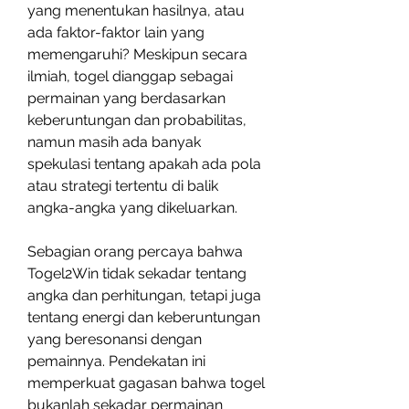
yang menentukan hasilnya, atau 
ada faktor-faktor lain yang 
memengaruhi? Meskipun secara 
ilmiah, togel dianggap sebagai 
permainan yang berdasarkan 
keberuntungan dan probabilitas, 
namun masih ada banyak 
spekulasi tentang apakah ada pola 
atau strategi tertentu di balik 
angka-angka yang dikeluarkan.
Sebagian orang percaya bahwa 
Togel2Win tidak sekadar tentang 
angka dan perhitungan, tetapi juga 
tentang energi dan keberuntungan 
yang beresonansi dengan 
pemainnya. Pendekatan ini 
memperkuat gagasan bahwa togel 
bukanlah sekadar permainan 