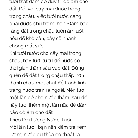
tưới thật đẫm để duy trì độ ẩm cho 
đất. Đối với cây mai được trồng 
trong chậu, việc tưới nước càng 
phải được chú trọng hơn. Đảm bảo 
rằng đất trong chậu luôn ẩm ướt, 
nếu để khô cằn, cây sẽ nhanh 
chóng mất sức.
Khi tưới nước cho cây mai trong 
chậu, hãy tưới từ từ để nước có 
thời gian thấm sâu vào đất. Đừng 
quên để đất trong chậu thấp hơn 
thành chậu một chút để tránh tình 
trạng nước tràn ra ngoài. Nên tưới 
một lần để cho nước thấm, sau đó 
hãy tưới thêm một lần nữa để đảm 
bảo độ ẩm cho đất.
Theo Dõi Lượng Nước Tưới
Mỗi lần tưới, bạn nên kiểm tra xem 
lượng nước dư thừa có thoát ra 