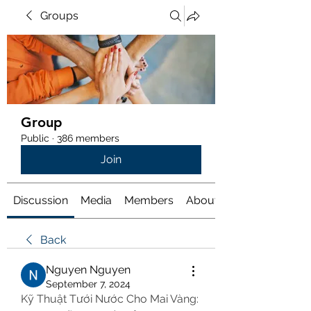
Groups
Group
Public
·
386 members
Join
Discussion
Media
Members
About
Back
Nguyen Nguyen
September 7, 2024
Kỹ Thuật Tưới Nước Cho Mai Vàng: 