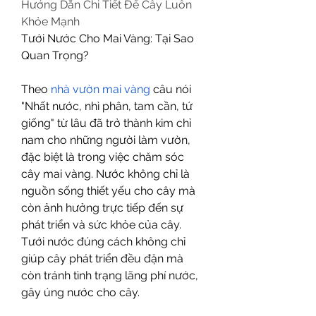
Hướng Dẫn Chi Tiết Để Cây Luôn 
Khỏe Mạnh
Tưới Nước Cho Mai Vàng: Tại Sao 
Quan Trọng?
Theo 
nhà vườn mai vàng
 câu nói 
"Nhất nước, nhì phân, tam cần, tứ 
giống" từ lâu đã trở thành kim chỉ 
nam cho những người làm vườn, 
đặc biệt là trong việc chăm sóc 
cây mai vàng. Nước không chỉ là 
nguồn sống thiết yếu cho cây mà 
còn ảnh hưởng trực tiếp đến sự 
phát triển và sức khỏe của cây. 
Tưới nước đúng cách không chỉ 
giúp cây phát triển đều đặn mà 
còn tránh tình trạng lãng phí nước, 
gây úng nước cho cây.