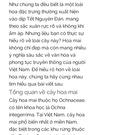
Như chúng ta đều biết là một loài 
hoa đặc trưng thường xuất hiện 
vào dịp Tết Nguyên Đán, mang 
theo sắc xuân rực rỡ và không khí 
ấm áp. Nhưng liệu bạn có thực sự 
hiểu rõ về loài cây này? Hoa mai 
không chỉ đẹp mà còn mang nhiều 
ý nghĩa sâu sắc về văn hóa và 
phong tục truyền thống của người 
Việt Nam. Để hiểu rõ hơn về loài 
hoa này, chúng ta hãy cùng nhau 
tìm hiểu qua bài viết sau.
Tổng quan về cây hoa mai
Cây hoa mai thuộc họ Ochnaceae, 
có tên khoa học là Ochna 
integerrima. Tại Việt Nam, cây hoa 
mai phổ biến nhất ở miền Nam, 
đặc biệt trong các khu rừng thuộc 