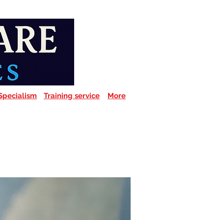
Specialism
Training service
More