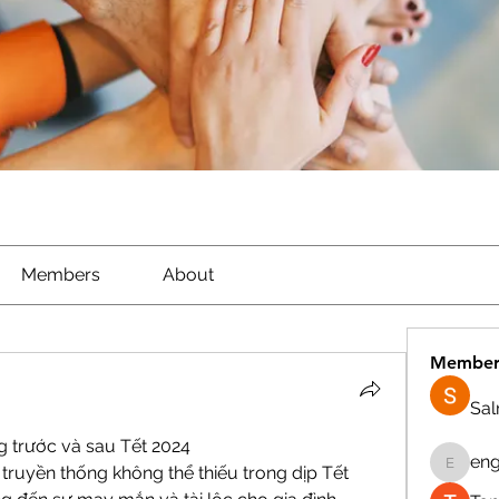
Members
About
Member
Sa
 trước và sau Tết 2024
eng
ruyền thống không thể thiếu trong dịp Tết 
engine.