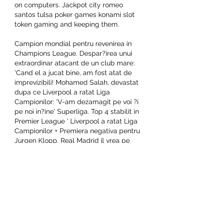
on computers. Jackpot city romeo 
santos tulsa poker games konami slot 
token gaming and keeping them.
Campion mondial pentru revenirea in 
Champions League. Despar?irea unui 
extraordinar atacant de un club mare: 
'Cand el a jucat bine, am fost atat de 
imprevizibili! Mohamed Salah, devastat 
dupa ce Liverpool a ratat Liga 
Campionilor: 'V-am dezamagit pe voi ?i 
pe noi in?ine' Superliga. Top 4 stabilit in 
Premier League ' Liverpool a ratat Liga 
Campionilor + Premiera negativa pentru 
Jurgen Klopp. Real Madrid il vrea pe 
starul care a plecat de la Liverpool. 
Situaie inedita in Premier League ' 
Meciul in urma caruia TO?I au ca?tigat 
la pariuri, indiferent de ce semn au 
jucat!, cel mai mare câștig într-un 
cazino compilație. David Popovici a 
revenit in Romania ' Discurs excep?