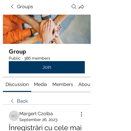
Groups
Group
Public
·
386 members
Join
Discussion
Media
Members
About
Back
Margert Czolba
Margert Czolba
September 26, 2023
Înregistrări cu cele mai 