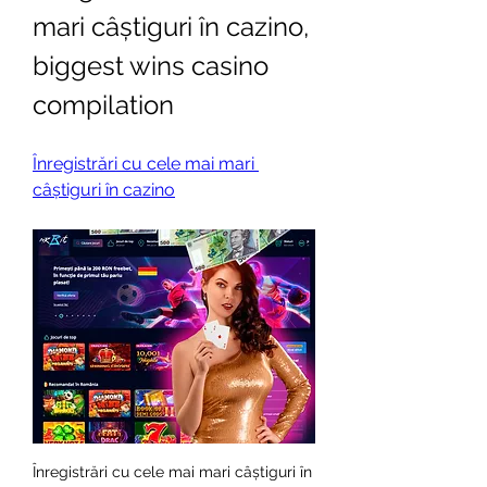
mari câștiguri în cazino, 
biggest wins casino 
compilation
Înregistrări cu cele mai mari 
câștiguri în cazino
Înregistrări cu cele mai mari câștiguri în 