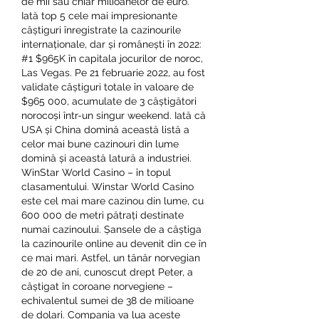
de mii sau chiar milioanelor de euro. 
Iată top 5 cele mai impresionante 
câștiguri înregistrate la cazinourile 
internaționale, dar și românești în 2022: 
#1 $965K în capitala jocurilor de noroc, 
Las Vegas. Pe 21 februarie 2022, au fost 
validate câștiguri totale în valoare de 
$965 000, acumulate de 3 câștigători 
norocoși într-un singur weekend. Iată că 
USA și China domină această listă a 
celor mai bune cazinouri din lume 
domină și această latură a industriei. 
WinStar World Casino – în topul 
clasamentului. Winstar World Casino 
este cel mai mare cazinou din lume, cu 
600 000 de metri pătrați destinate 
numai cazinoului. Șansele de a câștiga 
la cazinourile online au devenit din ce în 
ce mai mari. Astfel, un tânăr norvegian 
de 20 de ani, cunoscut drept Peter, a 
câștigat în coroane norvegiene – 
echivalentul sumei de 38 de milioane 
de dolari. Compania va lua aceste 