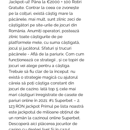
Jackpot-ul! Pâna la €2000 + 100 Rotiri 
Gratuite. Contrar la ceea ce zvonește 
pe la colțuri, există câștig mare la 
păcănele, mai mult, sunt zilnic zeci de 
câștigători pe site-urile de jocuri din 
România. Anumiți operatori, postează 
zilnic toate câștigurile de pe 
platformele mele, cu suma câștigată, 
jocul și jucătorul. Sfaturi și trucuri 
păcănele - Află de la pariurix. Com cum 
funcționează ce strategii , și ce topiri de 
jocuri vei alege pentru a câștiga. 
Trebuie să fiu clar de la început: nu 
există o strategie magică cu ajutorul 
căreia să poți câștiga constant din 
jocuri de cazino. Iată top 5 cele mai 
mari câștiguri înregistrate de casele de 
pariuri online în 2021: #1 Superbet – 2. 
123 RON jackpot Primul pe lista noastră 
este jackpotul de milioane obținut de 
un român la cazinoul online Superbet. 
Descoperă aici plăcerea jocurilor de 
casino cu dealeri live! Și în cazul 