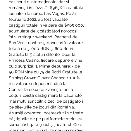
cazinourile internaționale, dar și 
românești în 2022: #1 $965K în capitala 
jocurilor de noroc, Las Vegas. Pe 21 
februarie 2022, au fost validate 
câștiguri totale în valoare de $965 000, 
acumulate de 3 câștigători norocoși 
într-un singur weekend. Pachetul de 
Bun Venit conține 5 bonusuri în valoare 
totală de 3. 000 RON și 600 Rotiri 
Gratuite la 5 sloturi diferite. Doar la 
Princess Casino, fiecare depunere vine 
cu o surpriză: 1. Prima depunere: - de 
50 RON vine cu 75 de Rotiri Gratuite la 
Shining Crown Clover Chance + 100% 
din valoarea depunerii până la 1. 
Contrar la ceea ce zvonește pe la 
colțuri, există câștig mare la păcănele, 
mai mult, sunt zilnic zeci de câștigători 
pe site-urile de jocuri din România. 
Anumiți operatori, postează zilnic toate 
câștigurile de pe platformele mele, cu 
suma câștigată, jocul și jucătorul. Cele 
mai mari câștiguri de la pariuri sportive. 