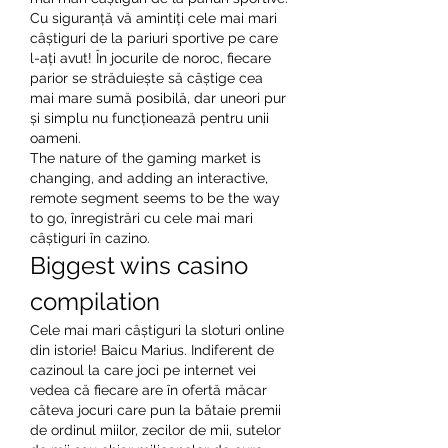
Cu siguranță vă amintiți cele mai mari 
câștiguri de la pariuri sportive pe care 
l-ați avut! În jocurile de noroc, fiecare 
parior se străduiește să câștige cea 
mai mare sumă posibilă, dar uneori pur 
și simplu nu funcționează pentru unii 
oameni. 
The nature of the gaming market is 
changing, and adding an interactive, 
remote segment seems to be the way 
to go, înregistrări cu cele mai mari 
câștiguri în cazino.
Biggest wins casino 
compilation
Cele mai mari câștiguri la sloturi online 
din istorie! Baicu Marius. Indiferent de 
cazinoul la care joci pe internet vei 
vedea că fiecare are în ofertă măcar 
câteva jocuri care pun la bătaie premii 
de ordinul miilor, zecilor de mii, sutelor 