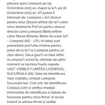
plecare spre Liverpool pe 09 
Octombrie 2023 an, inapoi la Ia?i, pe 16 
Octombrie 2023 an. A?i putea fi 
interesat de: Liverpool > Ia?i zboruri 
pentru retur Zboruri ieftine din Ia?i catre 
orice destina?ie Pre?uri pentru zboruri 
directe catre Liverpool Bilete ieftine 
catre Marea Britanie. Bilete de avion Ia?i 
- Liverpool (IAS - LPL) In tabel sunt 
prezentate pre?urile minime pentru 
avion de la Ia?i la Liverpool pentru un 
zbor direct. Daca gasi?i un bilet ieftin, 
nu amana?i achizi?ia, ofertele de ultim 
moment se termina foarte repede. 
VAST VISIBILITY LIMITED LIVERPOOL 
SUCURSALA IASI. Date de Identificare 
Vast Visibility Limited Liverpool 
Sucursala Iasi. Cod unic de identificare. 
Creeaza cont si verifica imediat 
informatiile de identificare si datele de 
facturare pentru orice firma! Ai acces 
instant la adresa firmei si sediile 