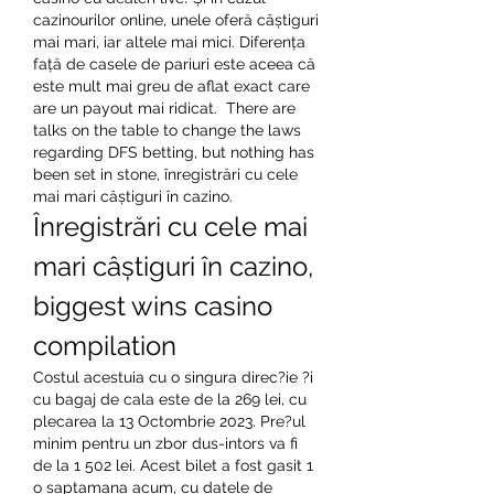
cazinourilor online, unele oferă câștiguri 
mai mari, iar altele mai mici. Diferența 
față de casele de pariuri este aceea că 
este mult mai greu de aflat exact care 
are un payout mai ridicat.  There are 
talks on the table to change the laws 
regarding DFS betting, but nothing has 
been set in stone, înregistrări cu cele 
mai mari câștiguri în cazino.
Înregistrări cu cele mai 
mari câștiguri în cazino, 
biggest wins casino 
compilation
Costul acestuia cu o singura direc?ie ?i 
cu bagaj de cala este de la 269 lei, cu 
plecarea la 13 Octombrie 2023. Pre?ul 
minim pentru un zbor dus-intors va fi 
de la 1 502 lei. Acest bilet a fost gasit 1 
o saptamana acum, cu datele de 