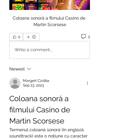
Coloana sonoră a filmului Casino de 
Martin Scorsese
1
0
Write a comment...
Newest
Margert Czolba
Sep 23, 2023
Coloana sonoră a 
filmului Casino de 
Martin Scorsese
Termenul coloană sonoră (în engleză 
soundtrack) este o noțiune cu caracter 