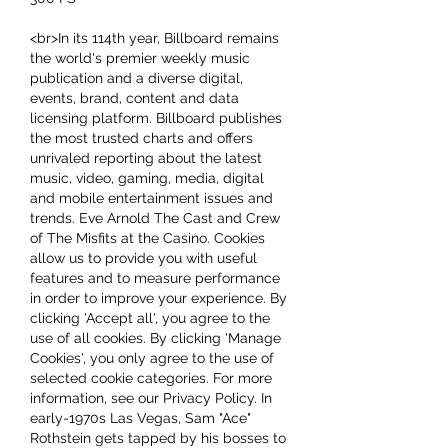
<br>In its 114th year, Billboard remains 
the world's premier weekly music 
publication and a diverse digital, 
events, brand, content and data 
licensing platform. Billboard publishes 
the most trusted charts and offers 
unrivaled reporting about the latest 
music, video, gaming, media, digital 
and mobile entertainment issues and 
trends. Eve Arnold The Cast and Crew 
of The Misfits at the Casino. Cookies 
allow us to provide you with useful 
features and to measure performance 
in order to improve your experience. By 
clicking 'Accept all', you agree to the 
use of all cookies. By clicking 'Manage 
Cookies', you only agree to the use of 
selected cookie categories. For more 
information, see our Privacy Policy. In 
early-1970s Las Vegas, Sam "Ace" 
Rothstein gets tapped by his bosses to 