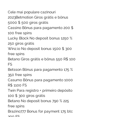
Cele mai populare cazinouri 
2023Betmotion Giros grátis e bônus 
5000 $ 500 giros grátis
Cassino Bônus para pagamento 200 $ 
100 free spins
Lucky Block No deposit bonus 1250 % 
250 giros grátis
Winz.io No deposit bonus 1500 $ 300 
free spins
Betano Giros grátis e bônus 550 R$ 100 
FS
Betsson Bônus para pagamento 175 % 
350 free spins
Casumo Bônus para pagamento 1000 
R$ 1100 FS
Twin Para registro + primeiro depósito 
100 $ 300 giros grátis
Betano No deposit bonus 790 % 225 
free spins
Brazino777 Bonus for payment 175 btc 
300 FS