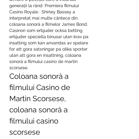
generații la rând. Premiera filmului 
Casino Royale : Shirley Bassey a 
interpretat mai multe cântece din 
coloana sonoră a filmelor James Bond.  
Casinon som erbjuder ocksa betting 
erbjuder speciella binusar utan krav pa 
insatting som kan anvandas av spelare 
for att gora satsningar pa olika sporter 
utan att gora en insattning, coloana 
sonoră a filmului casino de martin 
scorsese.
Coloana sonoră a 
filmului Casino de 
Martin Scorsese, 
coloana sonoră a 
filmului casino 
scorsese