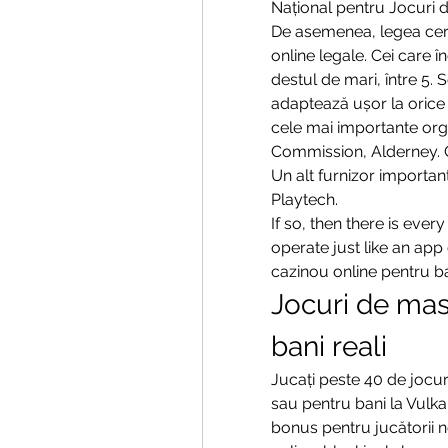
Național pentru Jocuri d
De asemenea, legea cere 
online legale. Cei care 
destul de mari, între 5. 
adaptează ușor la orice 
cele mai importante org
Commission, Alderney. Co
Un alt furnizor importan
Playtech. 
If so, then there is every
operate just like an app
cazinou online pentru ban
Jocuri de masă
bani reali
Jucați peste 40 de jocur
sau pentru bani la Vulka
bonus pentru jucătorii no