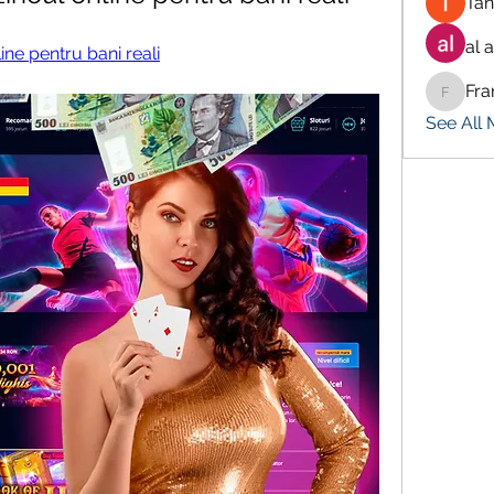
Tan
al 
ne pentru bani reali
Fra
Francis
See All