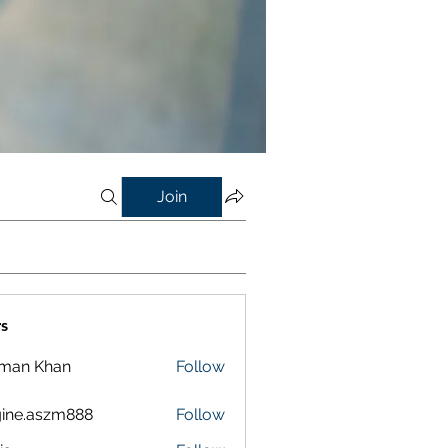
Join
s
lman Khan
Follow
ine.aszm888
Follow
aszm888