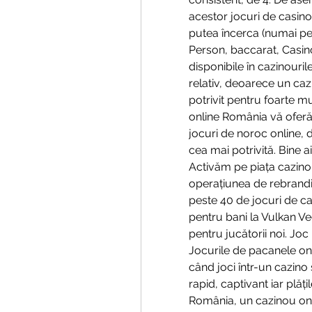
acestor jocuri de casino 
putea încerca (numai pe b
Person, baccarat, Casino
disponibile în cazinouri
relativ, deoarece un caz
potrivit pentru foarte mul
online România vă oferă 
jocuri de noroc online, 
cea mai potrivită. Bine 
Activăm pe piața cazinour
operațiunea de rebranding
peste 40 de jocuri de ca
pentru bani la Vulkan Ve
pentru jucătorii noi. Joc 
Jocurile de pacanele onl
când joci într-un cazino 
rapid, captivant iar plăți
România, un cazinou onli