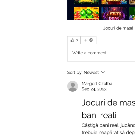
Jocuri de masă 
0
Write a comment...
Sort by:
Newest
Margert Czolba
Sep 24, 2023
Jocuri de mas
bani reali
Câștigă bani reali jucând
trebuie neapărat să depui