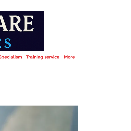
Specialism
Training service
More