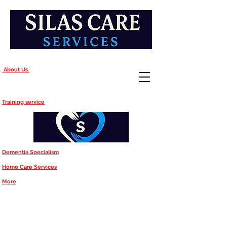
About Us
Training service
Dementia Specialism
Home Care Services
More