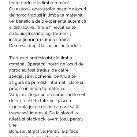
toate traduse în limba română.
Cu ajutorul operatorilor noștri de jocuri 
de noroc traduși în limba ta maternă, 
vei beneficia de o experiență autentică 
și distractivă, fără a fi nevoit să te 
străduiești să înțelegi termeni și 
instrucțiuni într-o limbă străină.
De ce să alegi Casino online tradus?
Traduceri profesioniste în limba 
română: Operatorii noștri de jocuri de 
noroc au fost traduși de către 
specialiști în domeniu pentru a te 
asigura că primești informații clare și 
precise în limba ta maternă.
Varietate de jocuri de noroc: Indiferent 
de preferințele tale, vei găsi cu 
siguranță jocuri de noroc care să îți 
trezească interesul. De la sloturi la 
ruletă și blackjack, avem totul pentru 
tine.
Bonusuri atractive: Pentru a-ți face 