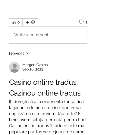
1
0
Write a comment...
Newest
Margert Czolba
Sep 26, 2023
Casino online tradus. 
Cazinou online tradus
Îți dorești să ai o experiență fantastică 
la jocurile de noroc online, dar limba 
engleză nu este punctul tău forte? Ei 
bine, avem soluția perfectă pentru tine! 
Casino online tradus îți aduce cele mai 
populare platforme de jocuri de noroc, 