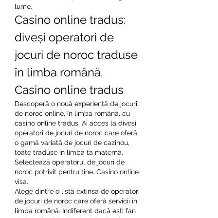
lume. 
Casino online tradus: 
diveși operatori de 
jocuri de noroc traduse 
în limba română. 
Casino online tradus
Descoperă o nouă experiență de jocuri 
de noroc online, în limba română, cu 
casino online tradus. Ai acces la diveși 
operatori de jocuri de noroc care oferă 
o gamă variată de jocuri de cazinou, 
toate traduse în limba ta maternă.
Selectează operatorul de jocuri de 
noroc potrivit pentru tine. Casino online 
visa.
Alege dintre o listă extinsă de operatori 
de jocuri de noroc care oferă servicii în 
limba română. Indiferent dacă ești fan 