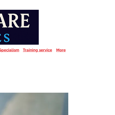
Specialism
Training service
More