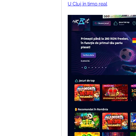
U Cluj în timp real