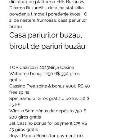
din afară pe platforma FRF. Buzau vs 
Dinamo Bukurešt - detaljna statistika 
poređenja timova i poređenje kvota.  O 
zi de nastere frumoasa, casa pariurilor 
buzau.
Casa pariurilor buzau, 
biroul de pariuri buzău
TOP Cazinouri 2023Ninja Casino 
Welcome bonus 1250 R$ 350 giros 
grátis
Cassino Free spins & bonus 5000 R$ 50 
free spins
Spin Samurai Giros grátis e bônus 110 $ 
25 FS
Winz.io Sem bônus de depósito 790 $ 
200 giros grátis
Jet Cassino Bonus for payment 175 R$ 
25 giros grátis
Royal Panda Bonus for payment 110 