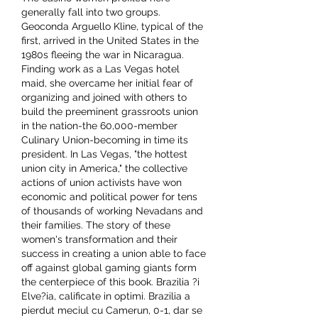
generally fall into two groups. 
Geoconda Arguello Kline, typical of the 
first, arrived in the United States in the 
1980s fleeing the war in Nicaragua. 
Finding work as a Las Vegas hotel 
maid, she overcame her initial fear of 
organizing and joined with others to 
build the preeminent grassroots union 
in the nation-the 60,000-member 
Culinary Union-becoming in time its 
president. In Las Vegas, "the hottest 
union city in America," the collective 
actions of union activists have won 
economic and political power for tens 
of thousands of working Nevadans and 
their families. The story of these 
women's transformation and their 
success in creating a union able to face 
off against global gaming giants form 
the centerpiece of this book. Brazilia ?i 
Elve?ia, calificate in optimi. Brazilia a 
pierdut meciul cu Camerun, 0-1, dar se 