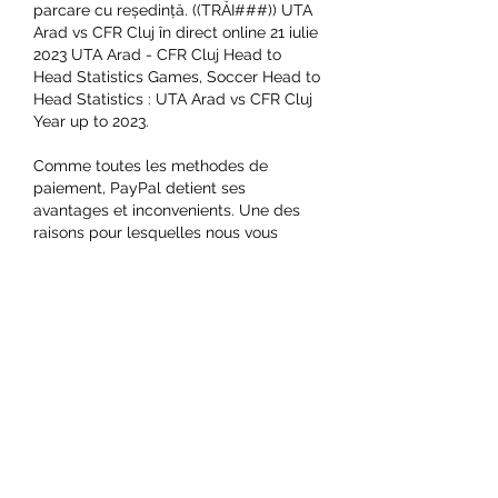
parcare cu reședință. ((TRĂI###)) UTA 
Arad vs CFR Cluj în direct online 21 iulie 
2023 UTA Arad - CFR Cluj Head to 
Head Statistics Games, Soccer Head to 
Head Statistics : UTA Arad vs CFR Cluj 
Year up to 2023. 
Comme toutes les methodes de 
paiement, PayPal detient ses 
avantages et inconvenients. Une des 
raisons pour lesquelles nous vous 
recommandons PayPal ce sont ses 
frais tres faibles, surtout pour les 
clients ayant un compte personnel. Si 
vous etes dans ce cas, vous pouvez 
recevoir jusqu'a 100 dollars par mois 
gratuitement, tandis que les 
entreprises titulaires d'un compte 
doivent toujours payer pour recevoir de 
l'argent. A l'inverse de beaucoup 
d'autres methodes de paiement 
alternatives, PayPal ne fait pas payer 