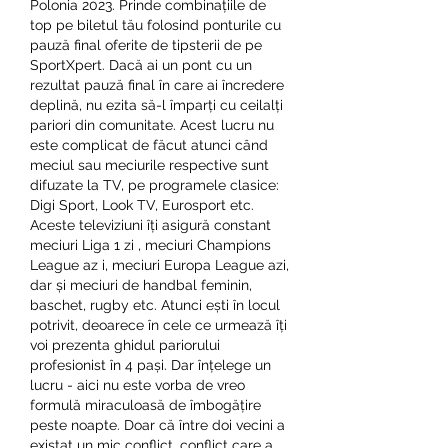
Polonia 2023. Prinde combinațiile de 
top pe biletul tău folosind ponturile cu 
pauză final oferite de tipsterii de pe 
SportXpert. Dacă ai un pont cu un 
rezultat pauză final în care ai încredere 
deplină, nu ezita să-l împarți cu ceilalți 
pariori din comunitate. Acest lucru nu 
este complicat de făcut atunci când 
meciul sau meciurile respective sunt 
difuzate la TV, pe programele clasice: 
Digi Sport, Look TV, Eurosport etc. 
Aceste televiziuni îți asigură constant 
meciuri Liga 1 zi , meciuri Champions 
League az i, meciuri Europa League azi, 
dar și meciuri de handbal feminin, 
baschet, rugby etc. Atunci ești în locul 
potrivit, deoarece în cele ce urmează îți 
voi prezenta ghidul pariorului 
profesionist în 4 pași. Dar înțelege un 
lucru - aici nu este vorba de vreo 
formulă miraculoasă de îmbogățire 
peste noapte. Doar că între doi vecini a 
existat un mic conflict, conflict care a 