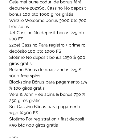
Cele mai bune coduri de bonus fără 
depunere 2023Sol Cassino No deposit 
bonus 100 btc 1000 giros grátis
Winz.io Welcome bonus 3000 btc 700 
free spins
Jet Cassino No deposit bonus 225 btc 
200 FS
22bet Cassino Para registro + primeiro 
depósito 100 btc 1000 FS
Slotimo No deposit bonus 1250 $ 900 
giros grátis
Betano Bônus de boas-vindas 225 $ 
1000 free spins
Blockspins Bônus para pagamento 175 
% 100 giros grátis
Vera & John Free spins & bonus 790 % 
250 giros grátis
Sol Cassino Bônus para pagamento 
1250 % 300 FS
Slotimo For registration + first deposit 
550 btc 900 giros grátis
<br>