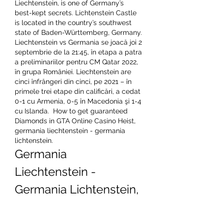
Liechtenstein, is one of Germany’s 
best-kept secrets. Lichtenstein Castle 
is located in the country’s southwest 
state of Baden-Württemberg, Germany. 
Liechtenstein vs Germania se joacă joi 2 
septembrie de la 21:45, în etapa a patra 
a preliminariilor pentru CM Qatar 2022, 
în grupa României. Liechtenstein are 
cinci înfrângeri din cinci, pe 2021 – în 
primele trei etape din calificări, a cedat 
0-1 cu Armenia, 0-5 în Macedonia şi 1-4 
cu Islanda.  How to get guaranteed 
Diamonds in GTA Online Casino Heist, 
germania liechtenstein - germania 
lichtenstein.
Germania 
Liechtenstein - 
Germania Lichtenstein, 