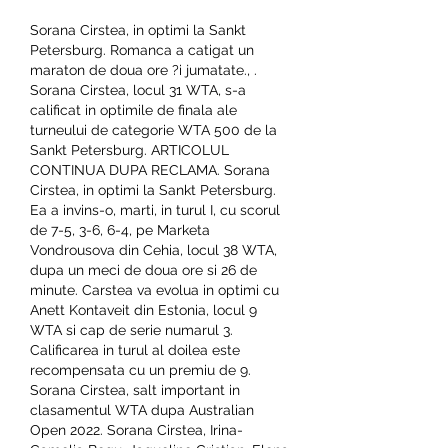
Sorana Cirstea, in optimi la Sankt 
Petersburg. Romanca a catigat un 
maraton de doua ore ?i jumatate., . 
Sorana Cirstea, locul 31 WTA, s-a 
calificat in optimile de finala ale 
turneului de categorie WTA 500 de la 
Sankt Petersburg. ARTICOLUL 
CONTINUA DUPA RECLAMA. Sorana 
Cirstea, in optimi la Sankt Petersburg. 
Ea a invins-o, marti, in turul I, cu scorul 
de 7-5, 3-6, 6-4, pe Marketa 
Vondrousova din Cehia, locul 38 WTA, 
dupa un meci de doua ore si 26 de 
minute. Carstea va evolua in optimi cu 
Anett Kontaveit din Estonia, locul 9 
WTA si cap de serie numarul 3. 
Calificarea in turul al doilea este 
recompensata cu un premiu de 9. 
Sorana Cirstea, salt important in 
clasamentul WTA dupa Australian 
Open 2022. Sorana Cirstea, Irina-